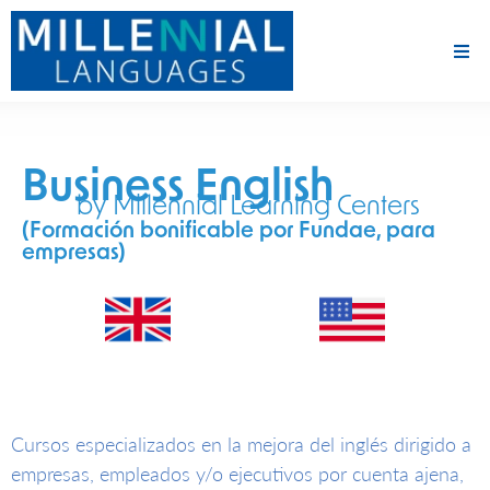
Business English
by Millennial Learning Centers
(Formación bonificable por Fundae, para
empresas)
Cursos especializados en la mejora del inglés dirigido a
empresas, empleados y/o ejecutivos por cuenta ajena,