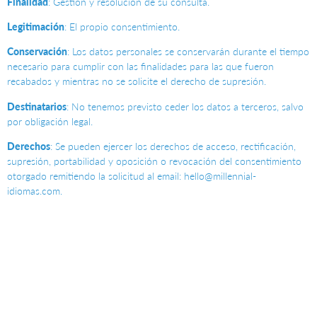
Finalidad
: Gestión y resolución de su consulta.
Legitimación
: El propio consentimiento.
Conservación
: Los datos personales se conservarán durante el tiempo
necesario para cumplir con las finalidades para las que fueron
recabados y mientras no se solicite el derecho de supresión.
Destinatarios
: No tenemos previsto ceder los datos a terceros, salvo
por obligación legal.
Derechos
: Se pueden ejercer los derechos de acceso, rectificación,
supresión, portabilidad y oposición o revocación del consentimiento
otorgado remitiendo la solicitud al email: hello@millennial-
idiomas.com.