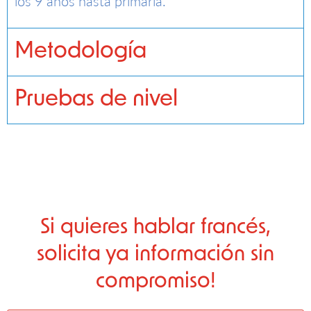
los 9 años hasta primaria.
Metodología
Pruebas de nivel
Si quieres hablar francés,
solicita ya información sin
compromiso!