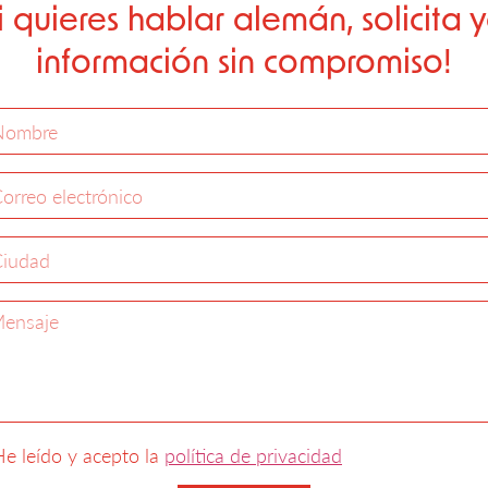
i quieres hablar alemán, solicita 
información sin compromiso!
e leído y acepto la
política de privacidad