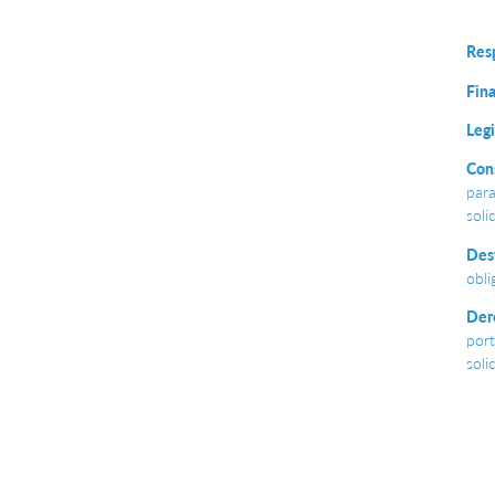
Res
Fina
Leg
Con
para
soli
Dest
obli
Der
port
soli