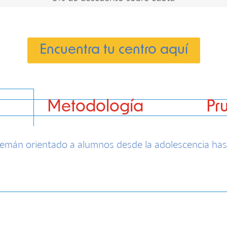
Encuentra tu centro aquí
Metodología
Pr
lemán orientado a alumnos desde la adolescencia has