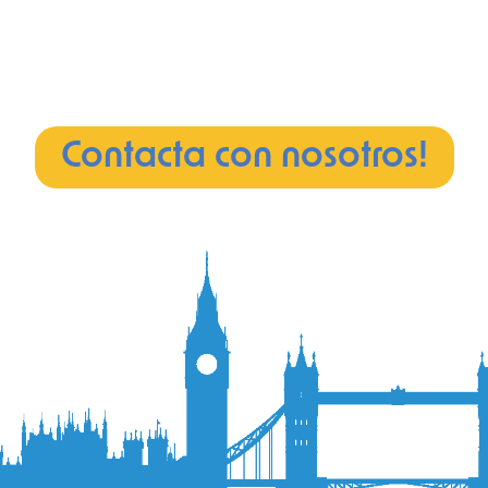
Contacta con nosotros!