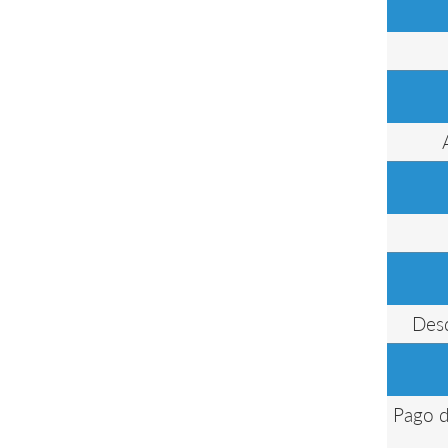
Desd
Pago d