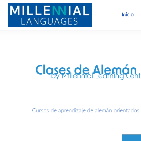
Inicio
Clases de Alemán
by Millennial Learning Cent
Cursos de aprendizaje de alemán orientados 