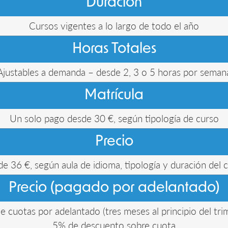
Duración
Cursos vigentes a lo largo de todo el año
Horas Totales
Ajustables a demanda – desde 2, 3 o 5 horas por seman
Matrícula
Un solo pago desde 30 €, según tipología de curso
Precio
e 36 €, según aula de idioma, tipología y duración del 
Precio (pagado por adelantado)
e cuotas por adelantado (tres meses al principio del trim
5% de descuento sobre cuota