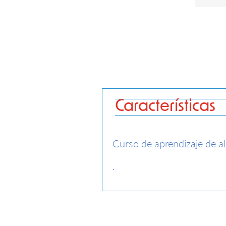
Características
Curso de aprendizaje de a
.