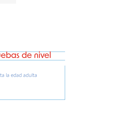
uebas de nivel
ta la edad adulta