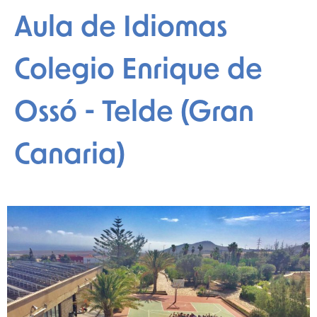
Aula de Idiomas
Colegio Enrique de
Ossó - Telde (Gran
Canaria)