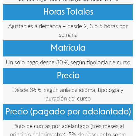
Horas Totales
Ajustables a demanda – desde 2, 3 o 5 horas por
semana
Matrícula
Un solo pago desde 30 €, según tipología de curso
Precio
Desde 36 €, según aula de idioma, tipología y
duración del curso
Precio (pagado por adelantado)
Pago de cuotas por adelantado (tres meses al
principio del trimestre): 5% de descuento sobre