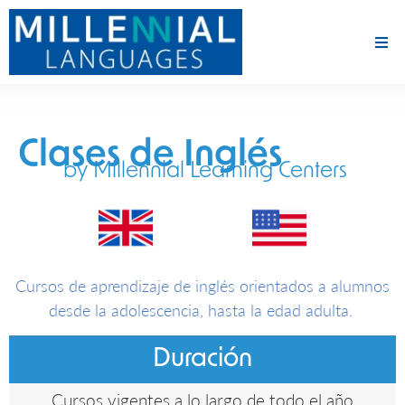
Clases de Inglés
by Millennial Learning Centers
Cursos de aprendizaje de inglés orientados a alumnos
desde la adolescencia, hasta la edad adulta.
Duración
Cursos vigentes a lo largo de todo el año