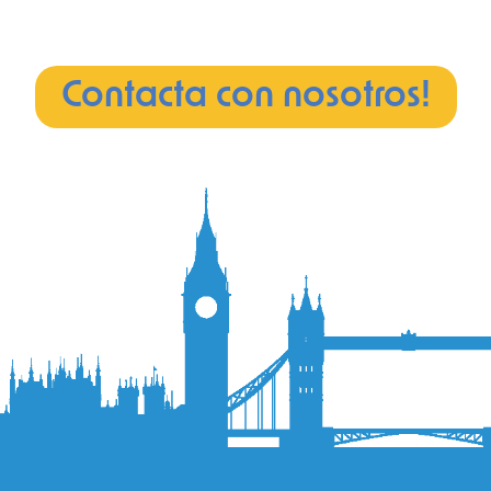
Contacta con nosotros!